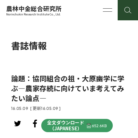
農林中金総合研究所
Norinchukin Research Institute Co., Ltd.
書誌情報
論題：協同組合の祖・大原幽学に学
ぶ―農家存続に向けていま考えてみ
たい論点―
16.05.09
[ 更新16.05.09 ]
全文ダウンロード
652.6KB
（JAPANESE）