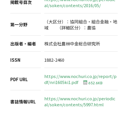
掲載号目次
al/soken/contents/2016/05/
（大区分）：協同組合・組合金融・地
第一分野
域 （詳細区分）：農協
出版者・編者
株式会社農林中金総合研究所
ISSN
1882-2460
https://www.nochuri.co.jp/report/p
PDF URL
df/nri1605ki1.pdf
652.6KB
https://www.nochuri.co.jp/periodic
書誌情報URL
al/soken/contents/5997.html