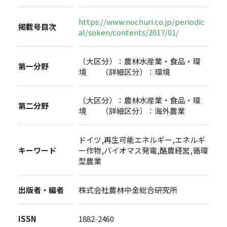
https://www.nochuri.co.jp/periodic
掲載号目次
al/soken/contents/2017/01/
（大区分）：農林水産業・食品・環
第一分野
境 （詳細区分）：環境
（大区分）：農林水産業・食品・環
第二分野
境 （詳細区分）：海外農業
ドイツ,再生可能エネルギー,エネルギ
キーワード
ー作物,バイオマス発電,酪農経営,循環
型農業
出版者・編者
株式会社農林中金総合研究所
ISSN
1882-2460