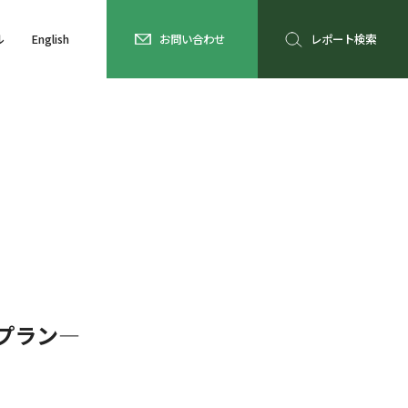
ル
English
お問い合わせ
レポート検索
プラン―