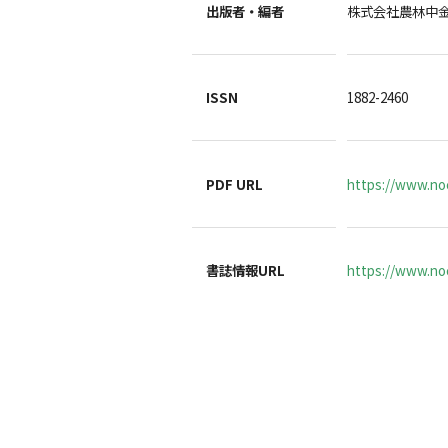
出版者・編者
株式会社農林中
ISSN
1882-2460
PDF URL
https://www.noc
書誌情報URL
https://www.noc