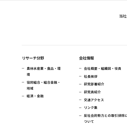
当社
リサーチ分野
会社情報
農林水産業・食品・環
会社概要・組織図・役員
境
社長挨拶
協同組合・組合金融・
研究部署紹介
地域
研究員紹介
経済・金融
交通アクセス
リンク集
反社会的勢力との取引排除
ついて