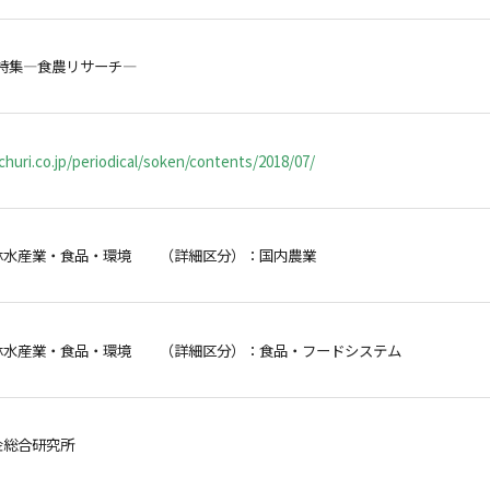
特集―食農リサーチ―
huri.co.jp/periodical/soken/contents/2018/07/
林水産業・食品・環境 （詳細区分）：国内農業
林水産業・食品・環境 （詳細区分）：食品・フードシステム
金総合研究所