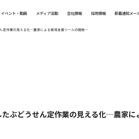
イベント・動画
メディア活動
会社情報
採用情報
新着通知メー
ん定作業の見える化─農家による栽培支援ツールの開発─
したぶどうせん定作業の見える化─農家に