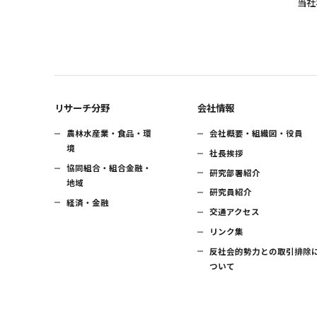
当社
リサーチ分野
会社情報
農林水産業・食品・環
会社概要・組織図・役員
境
社長挨拶
協同組合・組合金融・
研究部署紹介
地域
研究員紹介
経済・金融
交通アクセス
リンク集
反社会的勢力との取引排除
ついて