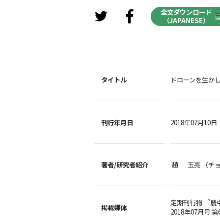
全文ダウンロード
（JAPANESE）
タイトル
ドローンを生か
刊行年月日
2018年07月10日
著者/
研究者紹介
趙 玉亮 （チ
定期刊行物 『農
掲載媒体
2018年07月号 第