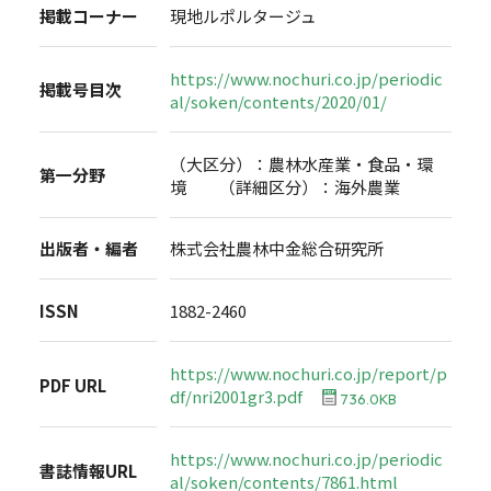
掲載コーナー
現地ルポルタージュ
https://www.nochuri.co.jp/periodic
掲載号目次
al/soken/contents/2020/01/
（大区分）：農林水産業・食品・環
第一分野
境 （詳細区分）：海外農業
出版者・編者
株式会社農林中金総合研究所
ISSN
1882-2460
https://www.nochuri.co.jp/report/p
PDF URL
df/nri2001gr3.pdf
736.0KB
https://www.nochuri.co.jp/periodic
書誌情報URL
al/soken/contents/7861.html