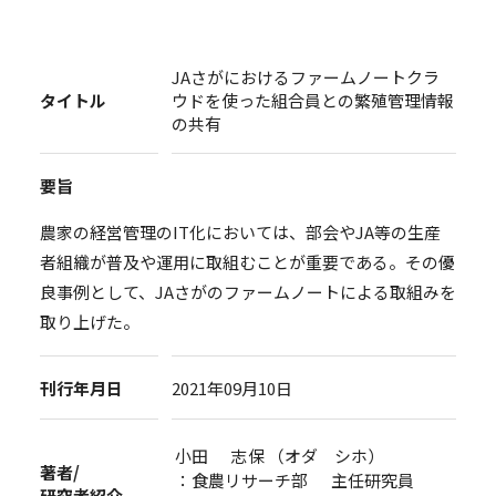
JAさがにおけるファームノートクラ
タイトル
ウドを使った組合員との繁殖管理情報
の共有
要旨
農家の経営管理のIT化においては、部会やJA等の生産
者組織が普及や運用に取組むことが重要である。その優
良事例として、JAさがのファームノートによる取組みを
取り上げた。
刊行年月日
2021年09月10日
小田 志保 （オダ シホ）
著者/
：食農リサーチ部 主任研究員
研究者紹介