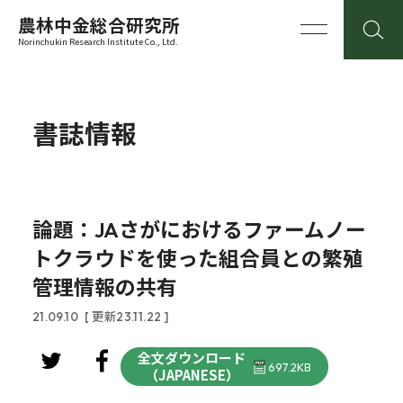
農林中金総合研究所
Norinchukin Research Institute Co., Ltd.
書誌情報
論題：JAさがにおけるファームノー
トクラウドを使った組合員との繁殖
管理情報の共有
21.09.10
[ 更新23.11.22 ]
全文ダウンロード
697.2KB
（JAPANESE）