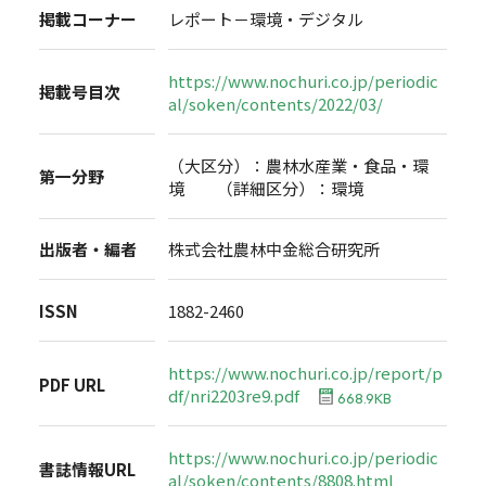
掲載コーナー
レポート－環境・デジタル
https://www.nochuri.co.jp/periodic
掲載号目次
al/soken/contents/2022/03/
（大区分）：農林水産業・食品・環
第一分野
境 （詳細区分）：環境
出版者・編者
株式会社農林中金総合研究所
ISSN
1882-2460
https://www.nochuri.co.jp/report/p
PDF URL
df/nri2203re9.pdf
668.9KB
https://www.nochuri.co.jp/periodic
書誌情報URL
al/soken/contents/8808.html