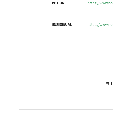
PDF URL
https://www.noc
書誌情報URL
https://www.noc
当社