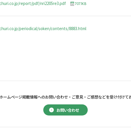
huri.co.jp/report/pdf/nri2205re3.pdf
707.1KB
huri.co.jp/periodical/soken/contents/8883.html
ホームページ掲載情報へのお問い合わせ・
ご意見・ご感想などを受け付けて
お問い合わせ