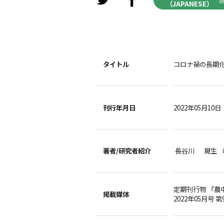
（JAPANESE）
タイトル
コロナ禍の長期
刊行年月日
2022年05月10日
著者/
研究者紹介
長谷川 晃生 
定期刊行物 『農
掲載媒体
2022年05月号 