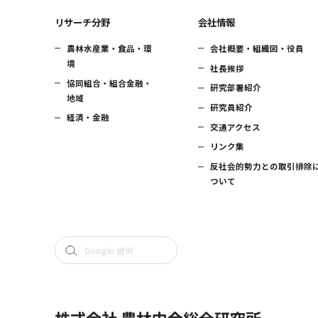
リサーチ分野
会社情報
農林水産業・食品・環
会社概要・組織図・役員
境
社長挨拶
協同組合・組合金融・
研究部署紹介
地域
研究員紹介
経済・金融
交通アクセス
リンク集
反社会的勢力との取引排除
ついて
株式会社 農林中金総合研究所