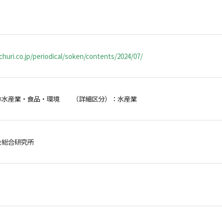
huri.co.jp/periodical/soken/contents/2024/07/
林水産業・食品・環境 （詳細区分）：水産業
金総合研究所