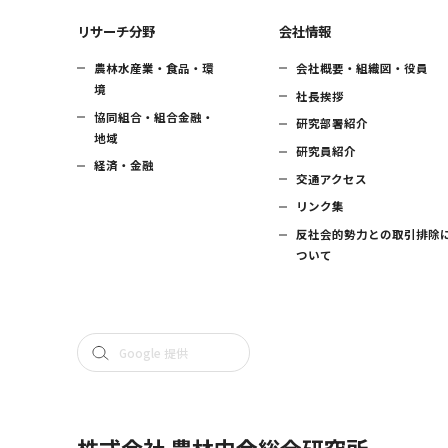
リサーチ分野
会社情報
農林水産業・食品・環
会社概要・組織図・役員
境
社長挨拶
協同組合・組合金融・
研究部署紹介
地域
研究員紹介
経済・金融
交通アクセス
リンク集
反社会的勢力との取引排除
ついて
株式会社 農林中金総合研究所