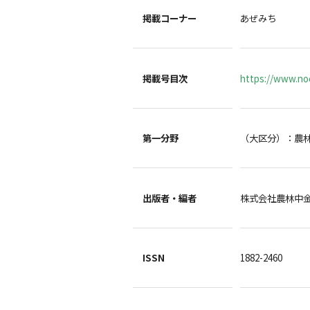
掲載コーナー
あぜみち
掲載号目次
https://www.noc
第一分野
（大区分）：農
出版者・編者
株式会社農林中
ISSN
1882-2460