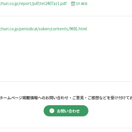
churi.co.jp/report/pdf/nri2407az1.pdf
121.8KB
huri.co.jp/periodical/soken/contents/9691.html
ホームページ掲載情報へのお問い合わせ・
ご意見・ご感想などを受け付けて
お問い合わせ