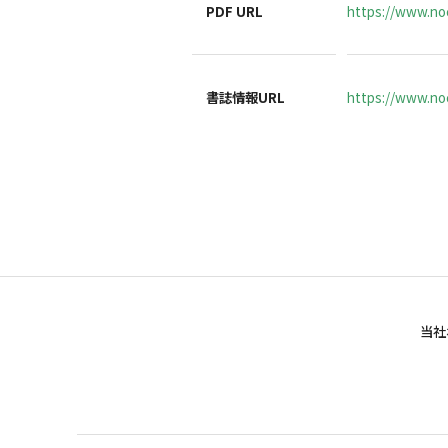
PDF URL
https://www.no
書誌情報URL
https://www.noc
当社