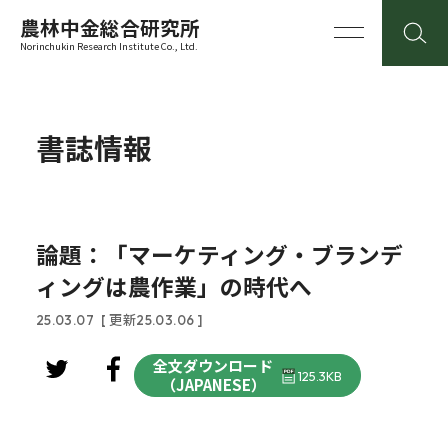
農林中金総合研究所
Norinchukin Research Institute Co., Ltd.
書誌情報
論題：「マーケティング・ブランデ
ィングは農作業」の時代へ
25.03.07
[ 更新25.03.06 ]
全文ダウンロード
125.3KB
（JAPANESE）