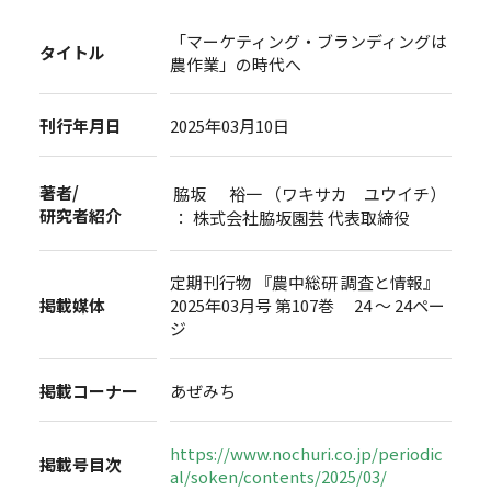
「マーケティング・ブランディングは
タイトル
農作業」の時代へ
刊行年月日
2025年03月10日
著者/
脇坂 裕一 （ワキサカ ユウイチ）
研究者紹介
： 株式会社脇坂園芸 代表取締役
定期刊行物 『農中総研 調査と情報』
掲載媒体
2025年03月号 第107巻 24 ～ 24ペー
ジ
掲載コーナー
あぜみち
https://www.nochuri.co.jp/periodic
掲載号目次
al/soken/contents/2025/03/