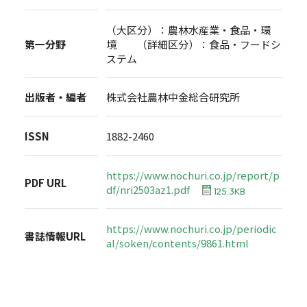
（大区分）：農林水産業・食品・環
第一分野
境 （詳細区分）：食品・フードシ
ステム
出版者・編者
株式会社農林中金総合研究所
ISSN
1882-2460
https://www.nochuri.co.jp/report/p
PDF URL
df/nri2503az1.pdf
125.3KB
https://www.nochuri.co.jp/periodic
書誌情報URL
al/soken/contents/9861.html