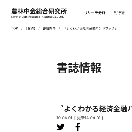
農林中金総合研究所
リサーチ分野
刊行物
Norinchukin Research Institute Co., Ltd.
TOP
刊行物
書籍案内
『よくわかる経済金融ハンドブック』
書誌情報
『よくわかる経済金融
10.04.01
[ 更新14.04.01 ]