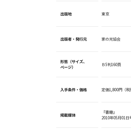
出版地
東京
出版者・
発行元
家の光協会
形態（サイズ、
Ｂ5判160頁
ページ）
入手条件・
価格
定価1,800円（
『書籍』
掲載媒体
2010年05月01日