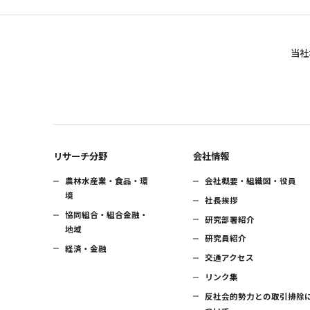
当社
リサーチ分野
会社情報
農林水産業・食品・環
会社概要・組織図・役員
境
社長挨拶
協同組合・組合金融・
研究部署紹介
地域
研究員紹介
経済・金融
交通アクセス
リンク集
反社会的勢力との取引排除