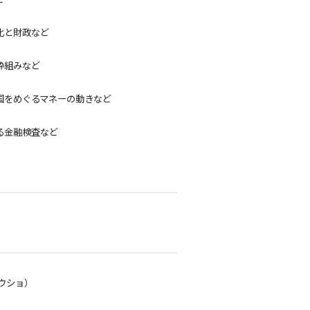
化と財政など
枠組みなど
をめぐるマネーの動きなど
金融検査など
ウショ）