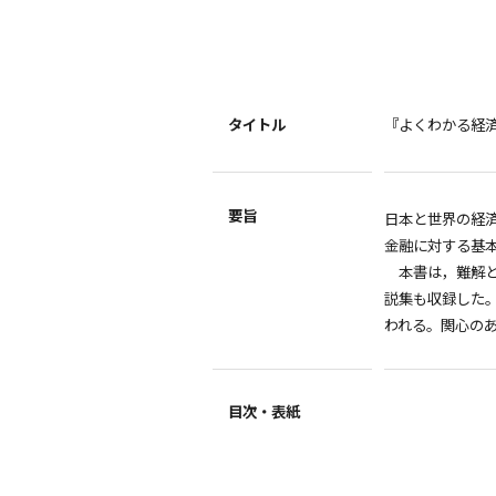
タイトル
『よくわかる経
要旨
日本と世界の経
金融に対する基
本書は，難解と
説集も収録した
われる。関心の
目次・表紙