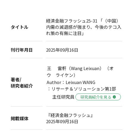
経済金融フラッシュ25-31 「（中国）
タイトル
内需の減退感が強まり、今後のテコ入
れ策の有無に注目」
刊行年月日
2025年09月16日
王 雷軒（Wang Leixuan） （オ
ウ ライケン）
著者/
Author：Leixuan WANG
研究者紹介
：リサーチ＆ソリューション第1部
主任研究員
研究員紹介を見る
『経済金融フラッシュ』
掲載媒体
2025年09月16日