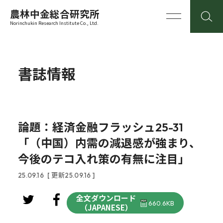
農林中金総合研究所
Norinchukin Research Institute Co., Ltd.
書誌情報
論題：経済金融フラッシュ25-31
「（中国）内需の減退感が強まり、
今後のテコ入れ策の有無に注目」
25.09.16
[ 更新25.09.16 ]
全文ダウンロード
660.6KB
（JAPANESE）