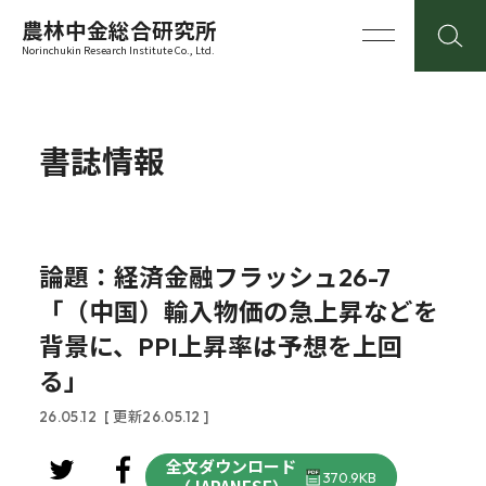
農林中金総合研究所
Norinchukin Research Institute Co., Ltd.
書誌情報
論題：経済金融フラッシュ26-7
「（中国）輸入物価の急上昇などを
背景に、PPI上昇率は予想を上回
る」
26.05.12
[ 更新26.05.12 ]
全文ダウンロード
370.9KB