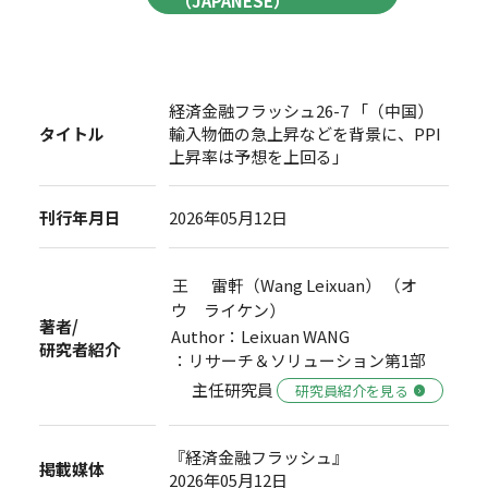
（JAPANESE）
経済金融フラッシュ26-7 「（中国）
タイトル
輸入物価の急上昇などを背景に、PPI
上昇率は予想を上回る」
刊行年月日
2026年05月12日
王 雷軒（Wang Leixuan） （オ
ウ ライケン）
著者/
Author：Leixuan WANG
研究者紹介
：リサーチ＆ソリューション第1部
主任研究員
研究員紹介を見る
『経済金融フラッシュ』
掲載媒体
2026年05月12日