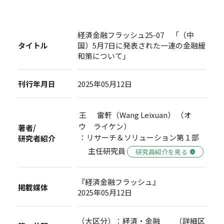
経済金融フラッシュ25-07 「（中
タイトル
国）5月7日に発表された一連の金融緩
和策について」
刊行年月日
2025年05月12日
王 雷軒（Wang Leixuan） （オ
ウ ライケン）
著者/
：リサーチ＆ソリューション第１部
研究者紹介
主任研究員
研究員紹介を見る
『経済金融フラッシュ』
掲載媒体
2025年05月12日
（大区分）：経済・金融 （詳細区