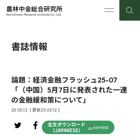
農林中金総合研究所
Norinchukin Research Institute Co., Ltd.
書誌情報
論題：経済金融フラッシュ25-07
「（中国）5月7日に発表された一連
の金融緩和策について」
25.05.12
[ 更新25.05.12 ]
全文ダウンロード
669.9KB
（JAPANESE）