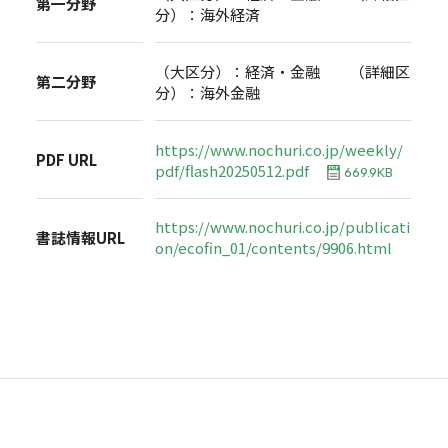
第一分野
分）：海外経済
（大区分）：経済・金融 （詳細区
第二分野
分）：海外金融
https://www.nochuri.co.jp/weekly/
PDF URL
pdf/flash20250512.pdf
669.9KB
https://www.nochuri.co.jp/publicati
書誌情報URL
on/ecofin_01/contents/9906.html