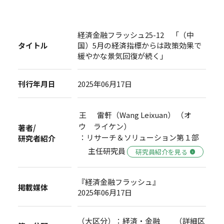
経済金融フラッシュ25-12 「（中
タイトル
国）5月の経済指標からは政策効果で
緩やかな景気回復が続く」
刊行年月日
2025年06月17日
王 雷軒（Wang Leixuan） （オ
ウ ライケン）
著者/
：リサーチ＆ソリューション第１部
研究者紹介
主任研究員
研究員紹介を見る
『経済金融フラッシュ』
掲載媒体
2025年06月17日
（大区分）：経済・金融 （詳細区