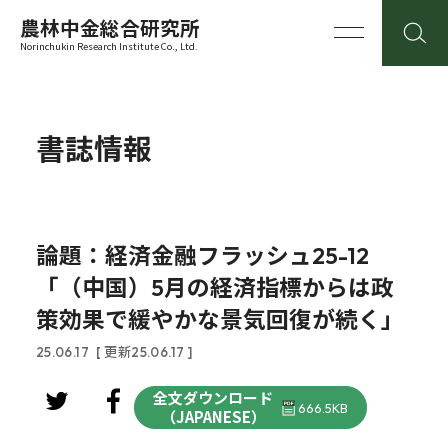
農林中金総合研究所
Norinchukin Research Institute Co., Ltd.
書誌情報
論題：経済金融フラッシュ25-12
「（中国）5月の経済指標からは政
策効果で緩やかな景気回復が続く」
25.06.17
[ 更新25.06.17 ]
全文ダウンロード
666.5KB
（JAPANESE）