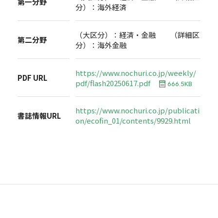
第一分野
分）：海外経済
（大区分）：経済・金融 （詳細区
第二分野
分）：海外金融
https://www.nochuri.co.jp/weekly/
PDF URL
pdf/flash20250617.pdf
666.5KB
https://www.nochuri.co.jp/publicati
書誌情報URL
on/ecofin_01/contents/9929.html