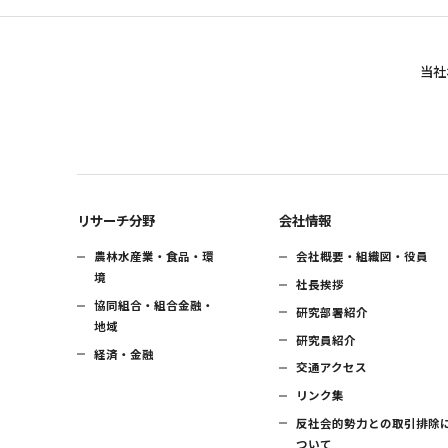
当社
リサーチ分野
会社情報
農林水産業・食品・環
会社概要・組織図・役員
境
社長挨拶
協同組合・組合金融・
研究部署紹介
地域
研究員紹介
経済・金融
交通アクセス
リンク集
反社会的勢力との取引排除
ついて