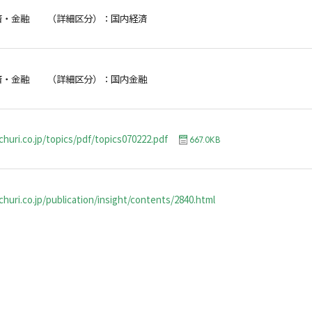
済・金融 （詳細区分）：国内経済
済・金融 （詳細区分）：国内金融
churi.co.jp/topics/pdf/topics070222.pdf
667.0KB
huri.co.jp/publication/insight/contents/2840.html