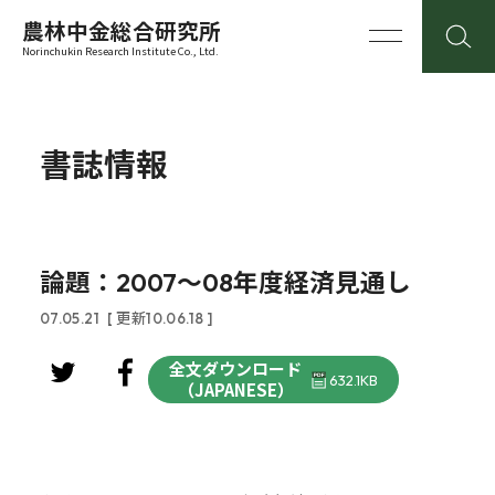
農林中金総合研究所
Norinchukin Research Institute Co., Ltd.
書誌情報
論題：2007～08年度経済見通し
07.05.21
[ 更新10.06.18 ]
全文ダウンロード
632.1KB
（JAPANESE）