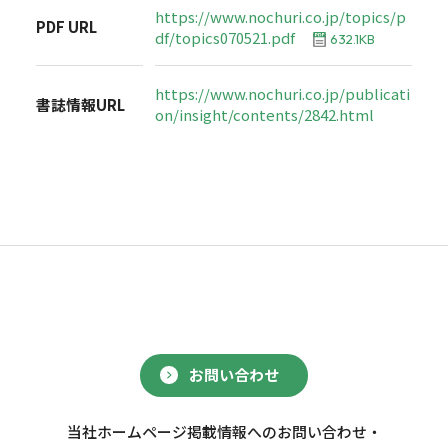
https://www.nochuri.co.jp/topics/p
PDF URL
df/topics070521.pdf
632.1KB
https://www.nochuri.co.jp/publicati
書誌情報URL
on/insight/contents/2842.html
お問い合わせ
当社ホームページ掲載情報へのお問い合わせ・