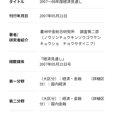
タイトル
2007～08年度経済見通し
刊行年月日
2007年05月21日
農林中金総合研究所 調査第二部
著者/
（ノウリンチュウキンソウゴウケン
研究者紹介
キュウショ チョウサダイニブ）
『経済見通し』
掲載媒体
2007年05月21日号
（大区分）：経済・金融 （詳細区
第一分野
分）：国内経済
（大区分）：経済・金融 （詳細区
第二分野
分）：国内金融