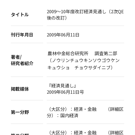
2009～10年度改訂経済見通し（2次QE
タイトル
後の改訂）
刊行年月日
2009年06月11日
農林中金総合研究所 調査第二部
著者/
（ノウリンチュウキンソウゴウケン
研究者紹介
キュウショ チョウサダイニブ）
『経済見通し』
掲載媒体
2009年06月11日号
（大区分）：経済・金融 （詳細区
第一分野
分）：国内経済
（大区分）：経済・金融 （詳細区