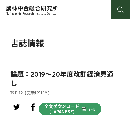
農林中金総合研究所
Norinchukin Research Institute Co., Ltd.
書誌情報
論題：2019～20年度改訂経済見通
し
19.11.19
[ 更新19.11.19 ]
全文ダウンロード
1.2MB
（JAPANESE）