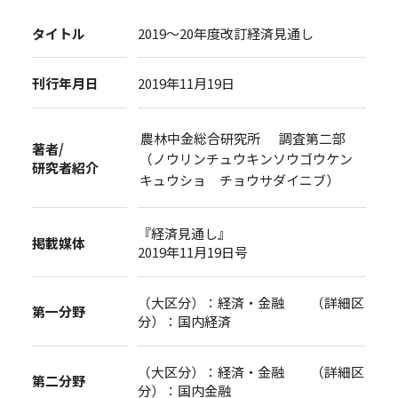
タイトル
2019～20年度改訂経済見通し
刊行年月日
2019年11月19日
農林中金総合研究所 調査第二部
著者/
（ノウリンチュウキンソウゴウケン
研究者紹介
キュウショ チョウサダイニブ）
『経済見通し』
掲載媒体
2019年11月19日号
（大区分）：経済・金融 （詳細区
第一分野
分）：国内経済
（大区分）：経済・金融 （詳細区
第二分野
分）：国内金融