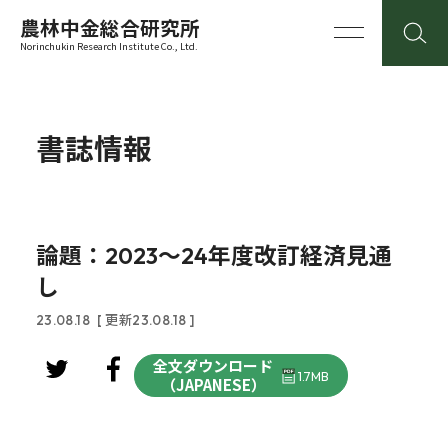
農林中金総合研究所
Norinchukin Research Institute Co., Ltd.
書誌情報
論題：2023～24年度改訂経済見通
し
23.08.18
[ 更新23.08.18 ]
全文ダウンロード
1.7MB
（JAPANESE）