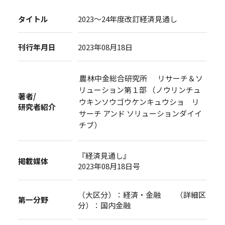
タイトル
2023～24年度改訂経済見通し
刊行年月日
2023年08月18日
農林中金総合研究所 リサーチ＆ソ
リューション第１部 （ノウリンチュ
著者/
ウキンソウゴウケンキュウショ リ
研究者紹介
サーチ アンド ソリューションダイイ
チブ）
『経済見通し』
掲載媒体
2023年08月18日号
（大区分）：経済・金融 （詳細区
第一分野
分）：国内金融