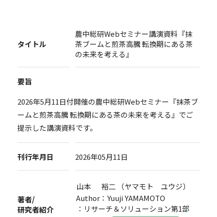
農中総研Webセミナー講演資料『抹
タイトル
茶ブームと煎茶高騰 転換期にある茶
の未来を考える』
要旨
2026年5月11日付開催の農中総研Webセミナー『抹茶ブ
ームと煎茶高騰 転換期にある茶の未来を考える』でご
提示した講演資料です。
刊行年月日
2026年05月11日
山本 裕二 （ヤマモト ユウジ）
Author：Yuuji YAMAMOTO
著者/
：リサーチ＆ソリューション第1部
研究者紹介