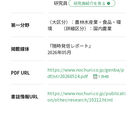
研究員
研究員紹介を見る
（大区分）：農林水産業・食品・環
第一分野
境 （詳細区分）：国内農業
『随時発信レポート』
掲載媒体
2026年05月
https://www.nochuri.co.jp/genba/p
PDF URL
df/otr20260514.pdf
1.3MB
https://www.nochuri.co.jp/publicati
書誌情報URL
on/other/research/10212.html