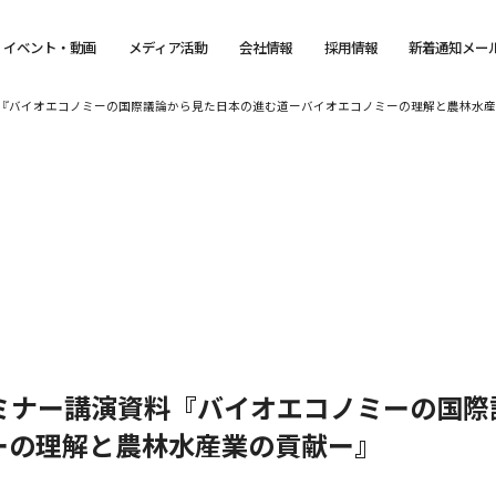
イベント・動画
メディア活動
会社情報
採用情報
新着通知メー
料『バイオエコノミーの国際議論から見た日本の進む道ーバイオエコノミーの理解と農林水
セミナー講演資料『バイオエコノミーの国際
ーの理解と農林水産業の貢献ー』