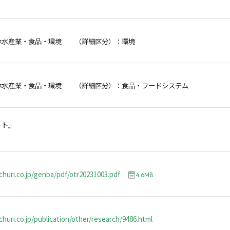
林水産業・食品・環境 （詳細区分）：環境
林水産業・食品・環境 （詳細区分）：食品・フードシステム
ート』
churi.co.jp/genba/pdf/otr20231003.pdf
4.6MB
huri.co.jp/publication/other/research/9486.html