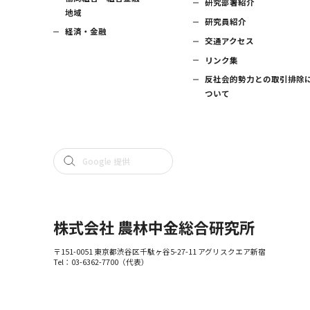
研究部署紹介
地域
研究員紹介
経済・金融
交通アクセス
リンク集
反社会的勢力との取引排除
ついて
株式会社 農林中金総合研究所
〒151-0051 東京都渋谷区千駄ヶ谷5-27-11 アグリスクエア新宿
Tel：
03-6362-7700
（代表）