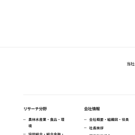
当社
リサーチ分野
会社情報
農林水産業・食品・環
会社概要・組織図・役員
境
社長挨拶
協同組合・組合金融・