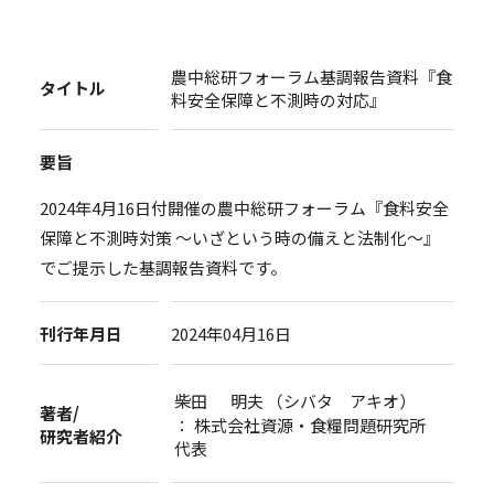
農中総研フォーラム基調報告資料『食
タイトル
料安全保障と不測時の対応』
要旨
2024年4月16日付開催の農中総研フォーラム『食料安全
保障と不測時対策 ～いざという時の備えと法制化～』
でご提示した基調報告資料です。
刊行年月日
2024年04月16日
柴田 明夫 （シバタ アキオ）
著者/
： 株式会社資源・食糧問題研究所
研究者紹介
代表