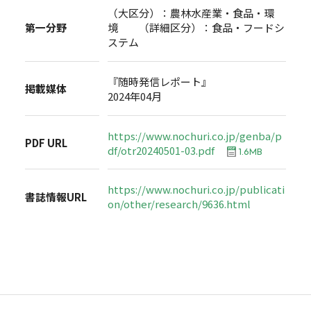
（大区分）：農林水産業・食品・環
第一分野
境 （詳細区分）：食品・フードシ
ステム
『随時発信レポート』
掲載媒体
2024年04月
https://www.nochuri.co.jp/genba/p
PDF URL
df/otr20240501-03.pdf
1.6MB
https://www.nochuri.co.jp/publicati
書誌情報URL
on/other/research/9636.html