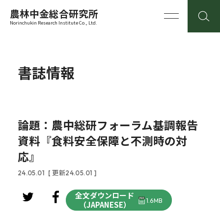
農林中金総合研究所
Norinchukin Research Institute Co., Ltd.
書誌情報
論題：農中総研フォーラム基調報告
資料『食料安全保障と不測時の対
応』
24.05.01
[ 更新24.05.01 ]
全文ダウンロード
1.6MB
（JAPANESE）