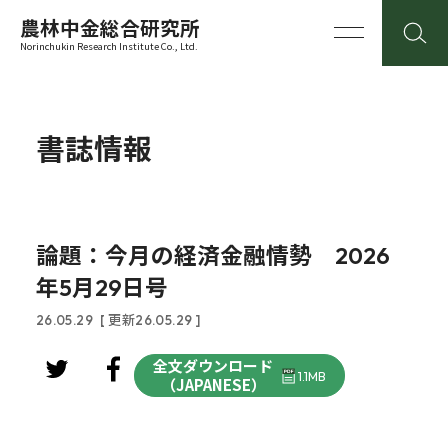
農林中金総合研究所
Norinchukin Research Institute Co., Ltd.
書誌情報
論題：今月の経済金融情勢 2026
年5月29日号
26.05.29
[ 更新26.05.29 ]
全文ダウンロード
1.1MB
（JAPANESE）