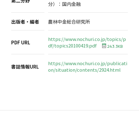
第二分野
分）：国内金融
出版者・編者
農林中金総合研究所
https://www.nochuri.co.jp/topics/p
PDF URL
df/topics20100419.pdf
243.3KB
https://www.nochuri.co.jp/publicati
書誌情報URL
on/situation/contents/2924.html