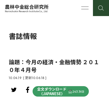
農林中金総合研究所
Norinchukin Research Institute Co., Ltd.
書誌情報
論題：今月の経済・金融情勢 ２０１
０年４月号
10.04.19
[ 更新10.06.18 ]
全文ダウンロード
243.3KB
（JAPANESE）