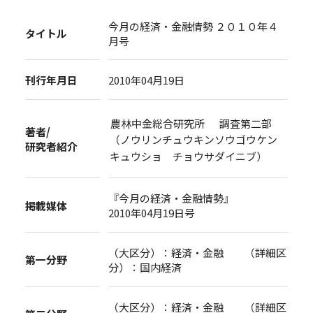
今月の経済・金融情勢 ２０１０年４
タイトル
月号
刊行年月日
2010年04月19日
農林中金総合研究所 調査第二部
著者/
（ノウリンチュウキンソウゴウケン
研究者紹介
キュウショ チョウサダイニブ）
『今月の経済・金融情勢』
掲載媒体
2010年04月19日号
（大区分）：経済・金融 （詳細区
第一分野
分）：国内経済
（大区分）：経済・金融 （詳細区