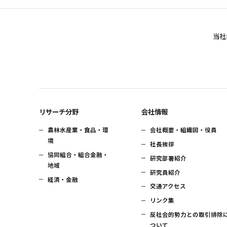
当社
リサーチ分野
会社情報
農林水産業・食品・環
会社概要・組織図・役員
境
社長挨拶
協同組合・組合金融・
研究部署紹介
地域
研究員紹介
経済・金融
交通アクセス
リンク集
反社会的勢力との取引排除
ついて