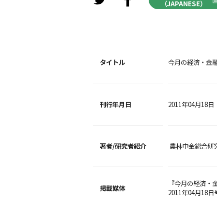
（JAPANESE）
タイトル
今月の経済・金融情
刊行年月日
2011年04月18日
著者/
研究者紹介
農林中金総合研
『今月の経済・
掲載媒体
2011年04月18日