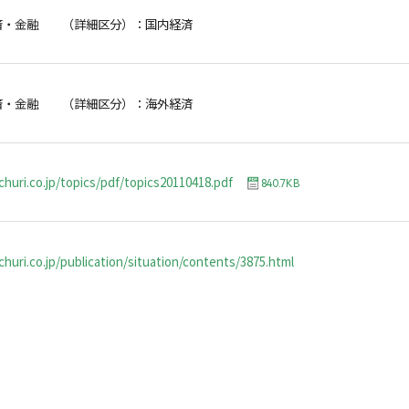
済・金融 （詳細区分）：国内経済
済・金融 （詳細区分）：海外経済
churi.co.jp/topics/pdf/topics20110418.pdf
840.7KB
huri.co.jp/publication/situation/contents/3875.html