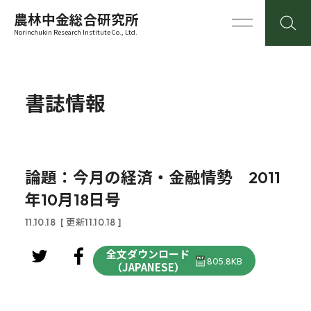
農林中金総合研究所
Norinchukin Research Institute Co., Ltd.
書誌情報
論題：今月の経済・金融情勢 2011
年10月18日号
11.10.18
[ 更新11.10.18 ]
全文ダウンロード
805.8KB
（JAPANESE）