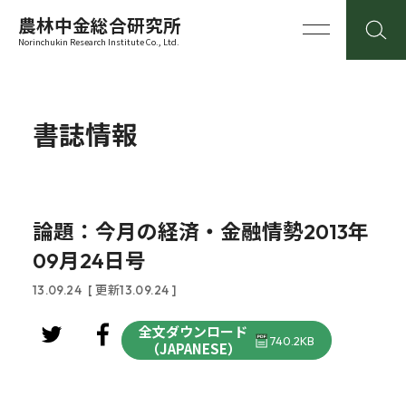
農林中金総合研究所
Norinchukin Research Institute Co., Ltd.
書誌情報
論題：今月の経済・金融情勢2013年
09月24日号
13.09.24
[ 更新13.09.24 ]
全文ダウンロード
740.2KB
（JAPANESE）