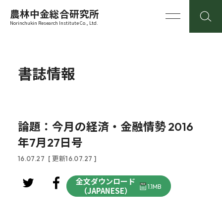
農林中金総合研究所
Norinchukin Research Institute Co., Ltd.
書誌情報
論題：今月の経済・金融情勢 2016
年7月27日号
16.07.27
[ 更新16.07.27 ]
全文ダウンロード
1.1MB
（JAPANESE）