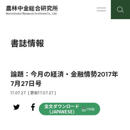
農林中金総合研究所
Norinchukin Research Institute Co., Ltd.
書誌情報
論題：今月の経済・金融情勢2017年
7月27日号
17.07.27
[ 更新17.07.27 ]
全文ダウンロード
1.1MB
（JAPANESE）