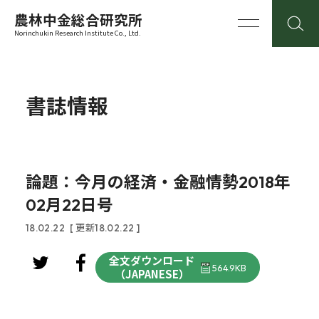
農林中金総合研究所
Norinchukin Research Institute Co., Ltd.
書誌情報
論題：今月の経済・金融情勢2018年
02月22日号
18.02.22
[ 更新18.02.22 ]
全文ダウンロード
564.9KB
（JAPANESE）