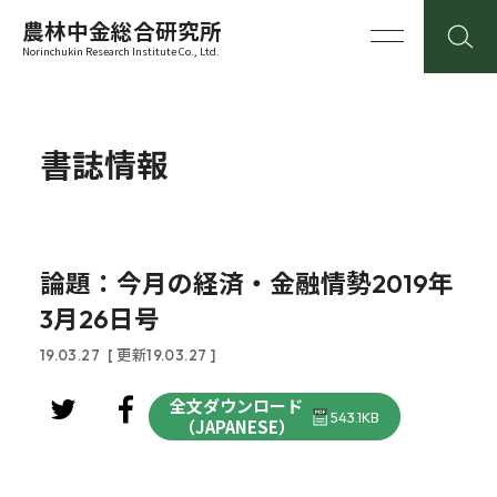
農林中金総合研究所
Norinchukin Research Institute Co., Ltd.
書誌情報
論題：今月の経済・金融情勢2019年
3月26日号
19.03.27
[ 更新19.03.27 ]
全文ダウンロード
543.1KB
（JAPANESE）