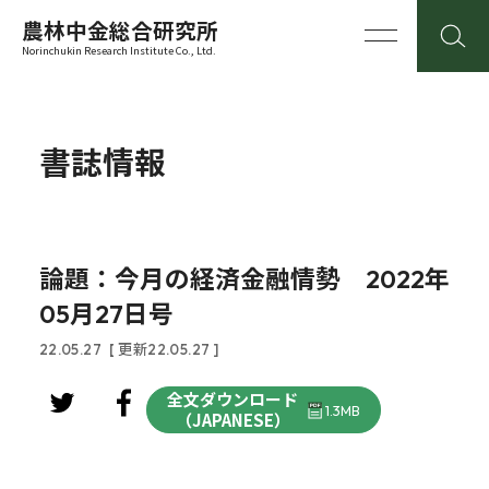
農林中金総合研究所
Norinchukin Research Institute Co., Ltd.
書誌情報
論題：今月の経済金融情勢 2022年
05月27日号
22.05.27
[ 更新22.05.27 ]
全文ダウンロード
1.3MB
（JAPANESE）