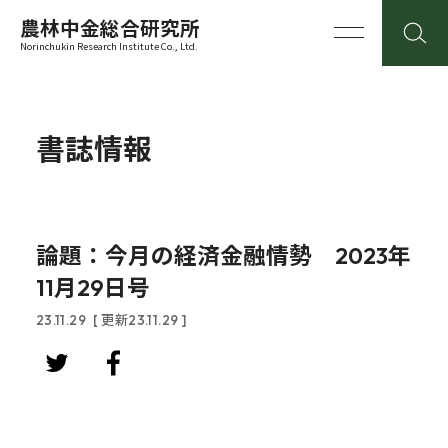
農林中金総合研究所
Norinchukin Research Institute Co., Ltd.
書誌情報
論題：今月の経済金融情勢 2023年
11月29日号
23.11.29
[ 更新23.11.29 ]