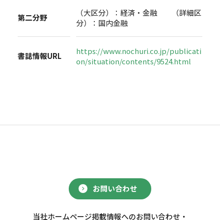
（大区分）：経済・金融 （詳細区
第二分野
分）：国内金融
https://www.nochuri.co.jp/publicati
書誌情報URL
on/situation/contents/9524.html
お問い合わせ
当社ホームページ掲載情報へのお問い合わせ・