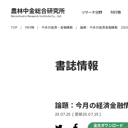
農林中金総合研究所
リサーチ分野
刊行物
Norinchukin Research Institute Co., Ltd.
TOP
刊行物
今月の経済・金融情勢
論題：今月の経済金融情勢 2025
書誌情報
論題：今月の経済金融情勢
25.07.25
[ 更新25.07.25 ]
全文ダウンロード