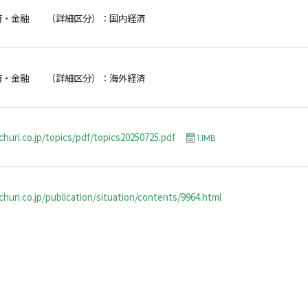
済・金融 （詳細区分）：国内経済
済・金融 （詳細区分）：海外経済
churi.co.jp/topics/pdf/topics20250725.pdf
1.1MB
huri.co.jp/publication/situation/contents/9964.html