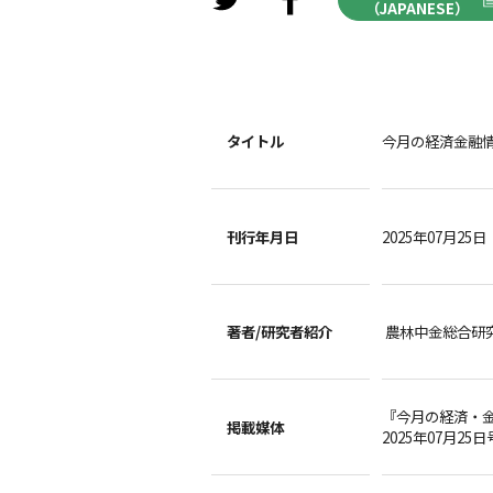
（JAPANESE）
タイトル
今月の経済金融情勢
刊行年月日
2025年07月25日
著者/
研究者紹介
農林中金総合研
『今月の経済・
掲載媒体
2025年07月25日