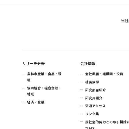
当社
リサーチ分野
会社情報
農林水産業・食品・環
会社概要・組織図・役員
境
社長挨拶
協同組合・組合金融・
研究部署紹介
地域
研究員紹介
経済・金融
交通アクセス
リンク集
反社会的勢力との取引排除
ついて