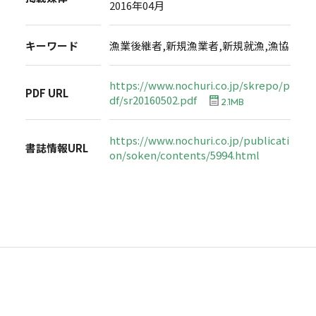
2016年04月
キーワード
漁業後継者,新規漁業者,新規就漁,漁協
https://www.nochuri.co.jp/skrepo/p
PDF URL
df/sr20160502.pdf
2.1MB
https://www.nochuri.co.jp/publicati
書誌情報URL
on/soken/contents/5994.html