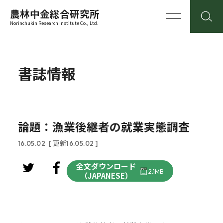
農林中金総合研究所
Norinchukin Research Institute Co., Ltd.
書誌情報
論題：漁業後継者の就業実態調査
16.05.02
[ 更新16.05.02 ]
全文ダウンロード
2.1MB
（JAPANESE）