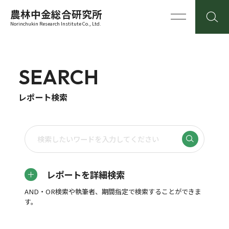
農林中金総合研究所
Norinchukin Research Institute Co., Ltd.
SEARCH
レポート検索
レポートを詳細検索
AND・OR検索や執筆者、期間指定で検索することができま
す。