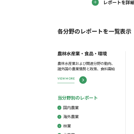
レポートを詳
各分野のレポートを一覧表示
農林水産業・食品・環境
農林水産業および関連分野の動向、
諸外国の農業情勢と政策、食料需給
VIEW MORE
当分野別のレポート
国内農業
海外農業
林業