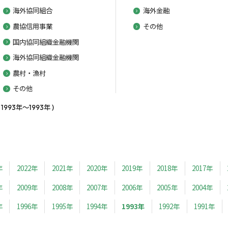
海外協同組合
海外金融
農協信用事業
その他
国内協同組織金融機関
海外協同組織金融機関
農村・漁村
その他
93年～1993年 )
年
2022年
2021年
2020年
2019年
2018年
2017年
年
2009年
2008年
2007年
2006年
2005年
2004年
年
1996年
1995年
1994年
1993年
1992年
1991年