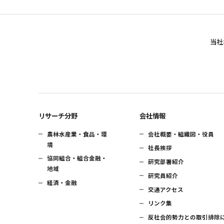
当社
リサーチ分野
会社情報
農林水産業・食品・環
会社概要・組織図・役員
境
社長挨拶
協同組合・組合金融・
研究部署紹介
地域
研究員紹介
経済・金融
交通アクセス
リンク集
反社会的勢力との取引排除