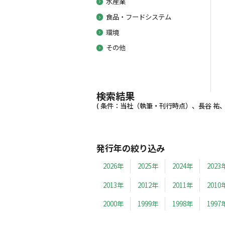
水産業
食品・フードシステム
環境
その他
検索結果
( 条件：当社（執筆・刊行時点）、長谷 祐、19
発行年の絞り込み
2026年
2025年
2024年
2023
2013年
2012年
2011年
2010
2000年
1999年
1998年
1997