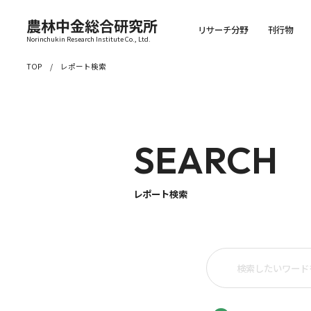
農林中金総合研究所
リサーチ分野
刊行物
Norinchukin Research Institute Co., Ltd.
TOP
レポート検索
SEARCH
レポート検索