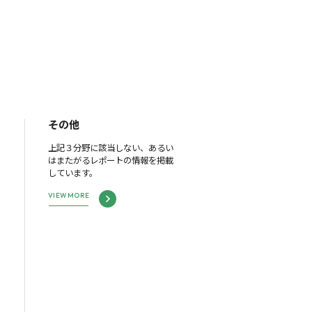
その他
上記３分野に該当しない、あるい
はまたがるレポートの情報を掲載
しています。
VIEW MORE