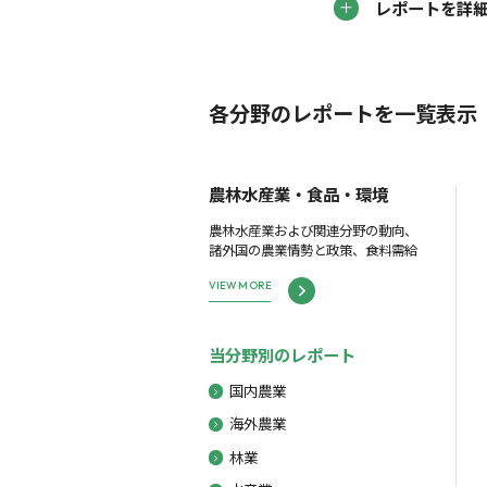
レポートを詳
各分野のレポートを一覧表示
農林水産業・食品・環境
農林水産業および関連分野の動向、
諸外国の農業情勢と政策、食料需給
VIEW MORE
当分野別のレポート
国内農業
海外農業
林業