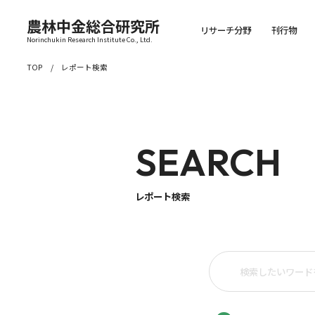
農林中金総合研究所
リサーチ分野
刊行物
Norinchukin Research Institute Co., Ltd.
TOP
レポート検索
SEARCH
レポート検索