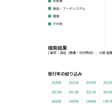
水産業
食品・フードシステム
環境
その他
検索結果
( 条件：当社（執筆・刊行時点）、小掠 吉晃、1
発行年の絞り込み
2026年
2025年
2024年
2023
2013年
2012年
2011年
2010
2000年
1999年
1998年
1997