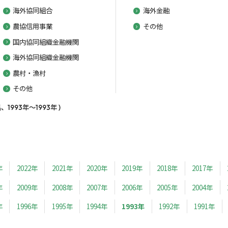
海外協同組合
海外金融
農協信用事業
その他
国内協同組織金融機関
海外協同組織金融機関
農村・漁村
その他
993年～1993年 )
年
2022年
2021年
2020年
2019年
2018年
2017年
年
2009年
2008年
2007年
2006年
2005年
2004年
年
1996年
1995年
1994年
1993年
1992年
1991年