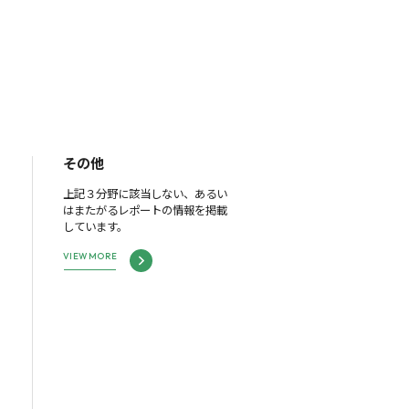
その他
上記３分野に該当しない、あるい
はまたがるレポートの情報を掲載
しています。
VIEW MORE