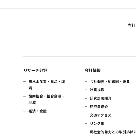
当社
リサーチ分野
会社情報
農林水産業・食品・環
会社概要・組織図・役員
境
社長挨拶
協同組合・組合金融・
研究部署紹介
地域
研究員紹介
経済・金融
交通アクセス
リンク集
反社会的勢力との取引排除