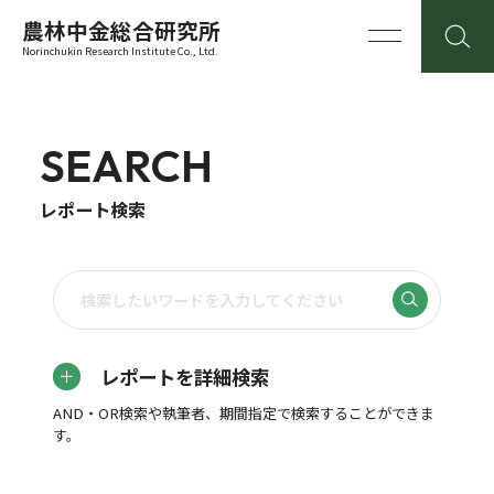
農林中金総合研究所
Norinchukin Research Institute Co., Ltd.
SEARCH
レポート検索
レポートを詳細検索
AND・OR検索や執筆者、期間指定で検索することができま
す。