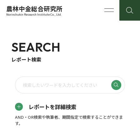
農林中金総合研究所
Norinchukin Research Institute Co., Ltd.
SEARCH
レポート検索
レポートを詳細検索
AND・OR検索や執筆者、期間指定で検索することができま
す。