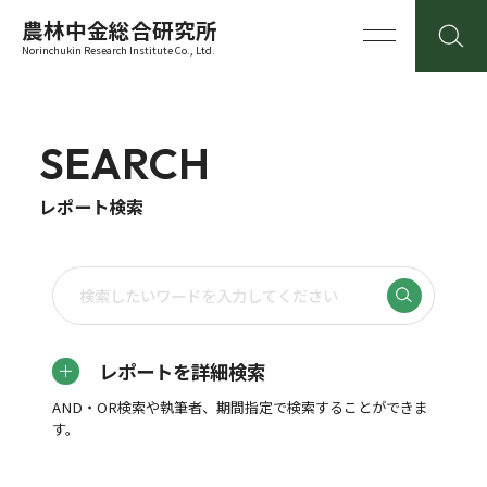
農林中金総合研究所
Norinchukin Research Institute Co., Ltd.
SEARCH
レポート検索
レポートを詳細検索
AND・OR検索や執筆者、期間指定で検索することができま
す。