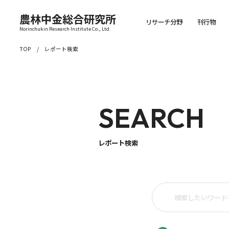
農林中金総合研究所
リサーチ分野
刊行物
Norinchukin Research Institute Co., Ltd.
TOP
レポート検索
SEARCH
レポート検索