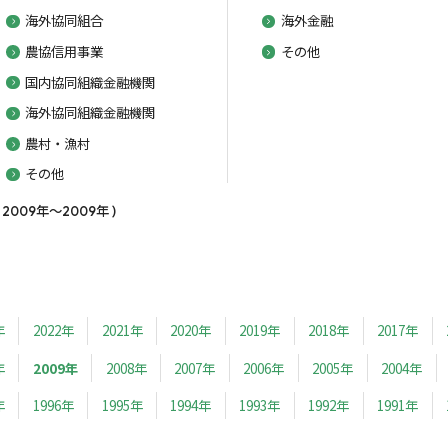
海外協同組合
海外金融
農協信用事業
その他
国内協同組織金融機関
海外協同組織金融機関
農村・漁村
その他
09年～2009年 )
年
2022年
2021年
2020年
2019年
2018年
2017年
年
2009年
2008年
2007年
2006年
2005年
2004年
年
1996年
1995年
1994年
1993年
1992年
1991年