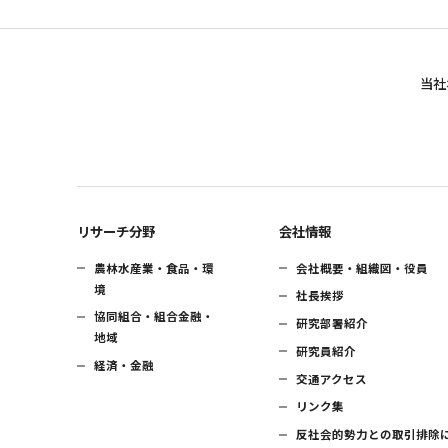
当社
リサーチ分野
会社情報
農林水産業・食品・環
会社概要・組織図・役員
境
社長挨拶
協同組合・組合金融・
研究部署紹介
地域
研究員紹介
経済・金融
交通アクセス
リンク集
反社会的勢力との取引排除