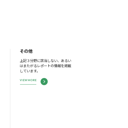
その他
上記３分野に該当しない、あるい
はまたがるレポートの情報を掲載
しています。
VIEW MORE