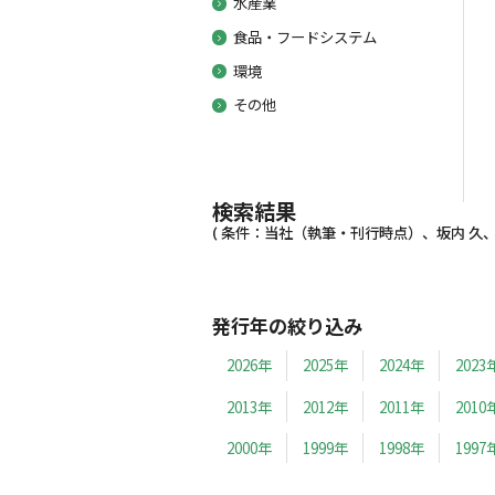
水産業
食品・フードシステム
環境
その他
検索結果
( 条件：当社（執筆・刊行時点）、坂内 久、20
発行年の絞り込み
2026年
2025年
2024年
2023
2013年
2012年
2011年
2010
2000年
1999年
1998年
1997