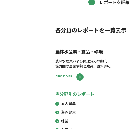
レポートを詳
各分野のレポートを一覧表示
農林水産業・食品・環境
農林水産業および関連分野の動向、
諸外国の農業情勢と政策、食料需給
VIEW MORE
当分野別のレポート
国内農業
海外農業
林業