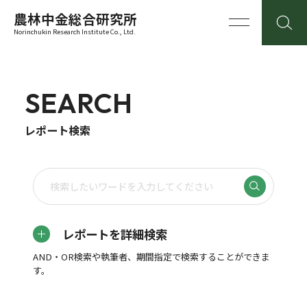
農林中金総合研究所
Norinchukin Research Institute Co., Ltd.
SEARCH
レポート検索
レポートを詳細検索
AND・OR検索や執筆者、期間指定で検索することができま
す。