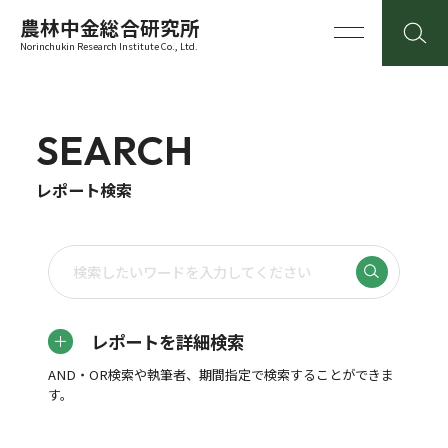
農林中金総合研究所
Norinchukin Research Institute Co., Ltd.
SEARCH
レポート検索
レポートを詳細検索
AND・OR検索や執筆者、期間指定で検索することができま
す。