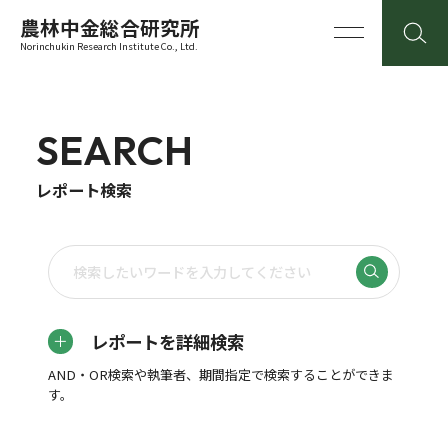
農林中金総合研究所
Norinchukin Research Institute Co., Ltd.
SEARCH
レポート検索
レポートを詳細検索
AND・OR検索や執筆者、期間指定で検索することができま
す。