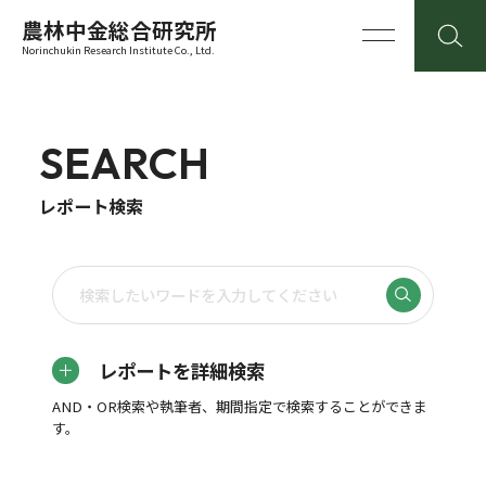
農林中金総合研究所
Norinchukin Research Institute Co., Ltd.
SEARCH
レポート検索
レポートを詳細検索
AND・OR検索や執筆者、期間指定で検索することができま
す。