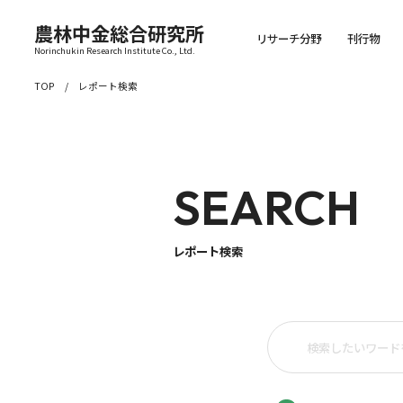
農林中金総合研究所
リサーチ分野
刊行物
Norinchukin Research Institute Co., Ltd.
TOP
レポート検索
SEARCH
レポート検索