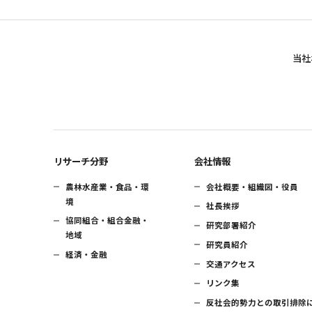
当社
リサーチ分野
会社情報
農林水産業・食品・環
会社概要・組織図・役員
境
社長挨拶
協同組合・組合金融・
研究部署紹介
地域
研究員紹介
経済・金融
交通アクセス
リンク集
反社会的勢力との取引排除