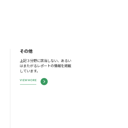
その他
上記３分野に該当しない、あるい
はまたがるレポートの情報を掲載
しています。
VIEW MORE