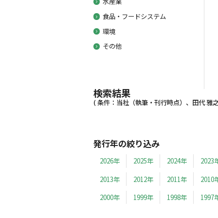
水産業
食品・フードシステム
環境
その他
検索結果
( 条件：当社（執筆・刊行時点）、田代 雅之、2
発行年の絞り込み
2026年
2025年
2024年
2023
2013年
2012年
2011年
2010
2000年
1999年
1998年
1997