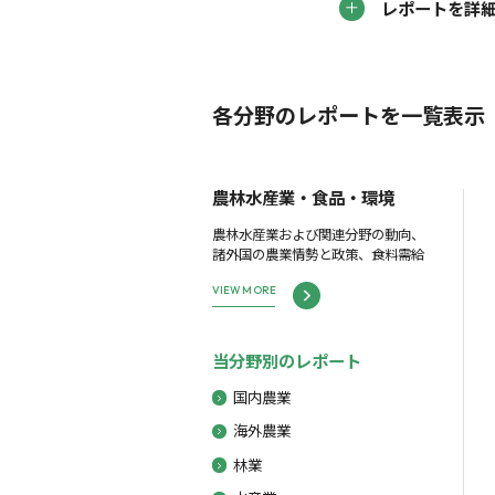
レポートを詳
各分野のレポートを一覧表示
農林水産業・食品・環境
農林水産業および関連分野の動向、
諸外国の農業情勢と政策、食料需給
VIEW MORE
当分野別のレポート
国内農業
海外農業
林業