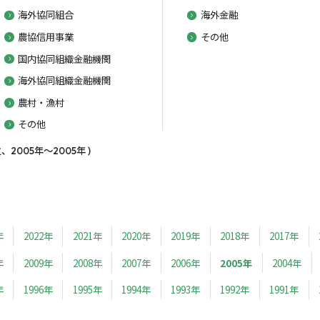
海外協同組合
海外金融
農協信用事業
その他
国内協同組織金融機関
海外協同組織金融機関
農村・漁村
その他
005年～2005年 )
年
2022年
2021年
2020年
2019年
2018年
2017年
年
2009年
2008年
2007年
2006年
2005年
2004年
年
1996年
1995年
1994年
1993年
1992年
1991年