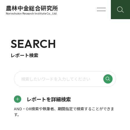
農林中金総合研究所
Norinchukin Research Institute Co., Ltd.
SEARCH
レポート検索
レポートを詳細検索
AND・OR検索や執筆者、期間指定で検索することができま
す。