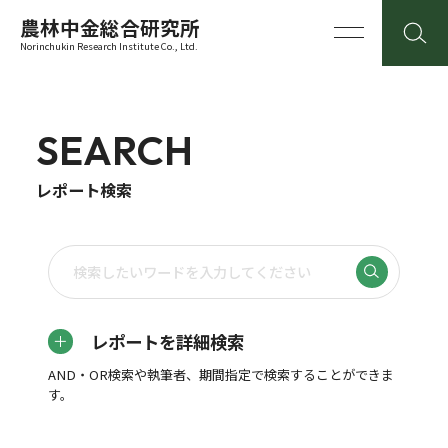
農林中金総合研究所
Norinchukin Research Institute Co., Ltd.
SEARCH
レポート検索
レポートを詳細検索
AND・OR検索や執筆者、期間指定で検索することができま
す。